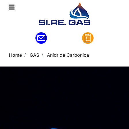
Open menu
Home
GAS
Anidride Carbonica