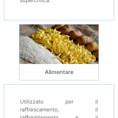
supercritica.
Alimentare
Utilizzato per il
raffrescamento, il
raffreddamento e il