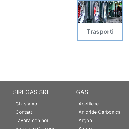
Trasporti
SIREGAS SRL
GAS
Chi siamo
Acetilene
Contatti
Anidride Carbonica
Lavora con noi
Argon
Privacy e Cookies
Azoto