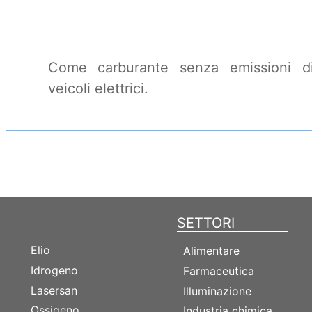
Come carburante senza emissioni d
veicoli elettrici.
GAS
SETTORI
Elio
Alimentare
Idrogeno
Farmaceutica
Lasersan
Illuminazione
Ossigeno
Industria chimica