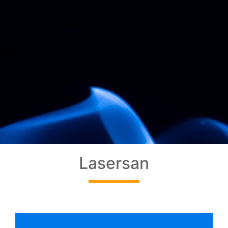
Lasersan