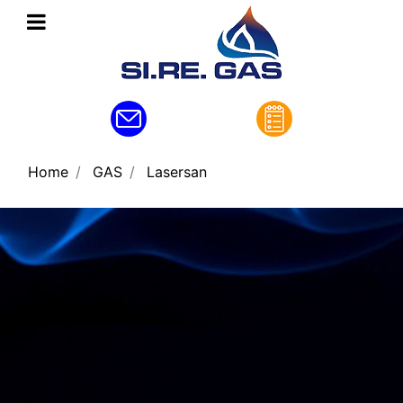
Open menu
Home
GAS
Lasersan