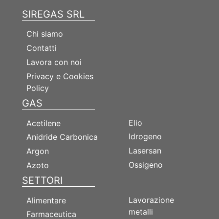
SIREGAS SRL
Chi siamo
Contatti
Lavora con noi
Privacy e Cookies
Policy
GAS
GAS
Elio
Acetilene
Idrogeno
Anidride Carbonica
Lasersan
Argon
Ossigeno
Azoto
SETTORI
SETTORI
Lavorazione
Alimentare
metalli
Farmaceutica