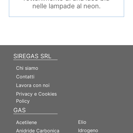
nelle lampade al neon.
SIREGAS SRL
Chi siamo
Contatti
Lavora con noi
Privacy e Cookies
Policy
GAS
GAS
Elio
Acetilene
Idrogeno
Anidride Carbonica