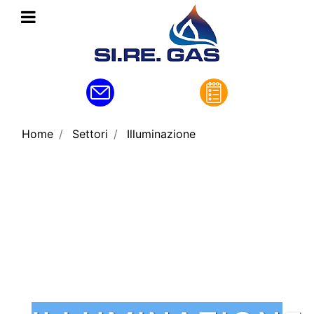
Open menu
Home
Settori
Illuminazione