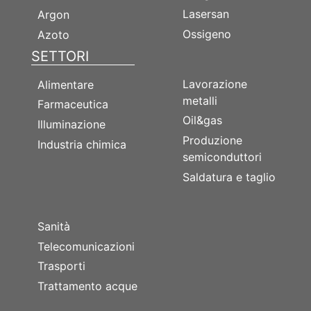
Lasersan
Argon
Ossigeno
Azoto
SETTORI
SETTORI
Lavorazione
Alimentare
metalli
Farmaceutica
Oil&gas
Illuminazione
Produzione
Industria chimica
semiconduttori
Saldatura e taglio
SETTORI
Sanità
Telecomunicazioni
Trasporti
Trattamento acque