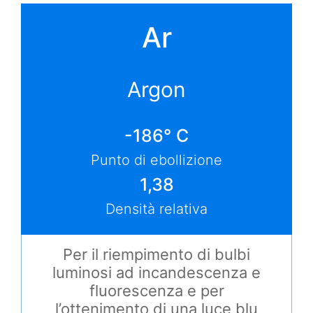
Ar
Argon
-186° C
Punto di ebollizione
1,38
Densità relativa
Per il riempimento di bulbi
luminosi ad incandescenza e
fluorescenza e per
l’ottenimento di una luce blu